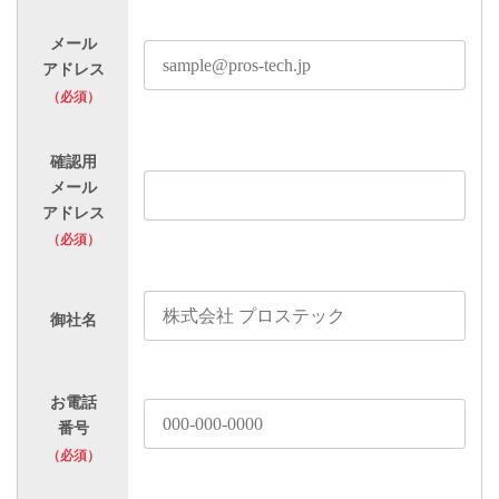
メール
アドレス
（必須）
確認用
メール
アドレス
（必須）
御社名
お電話
番号
（必須）