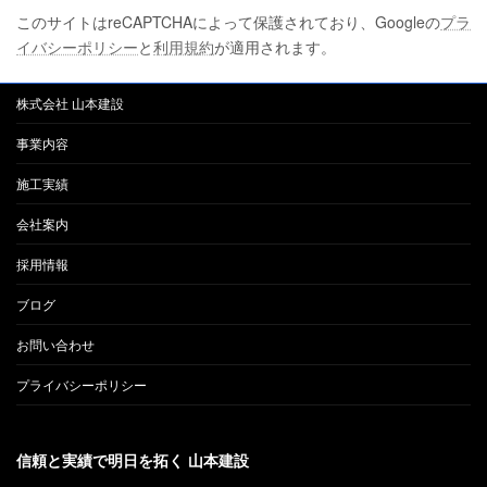
このサイトはreCAPTCHAによって保護されており、Googleの
プラ
イバシーポリシー
と
利用規約
が適用されます。
株式会社 山本建設
事業内容
施工実績
会社案内
採用情報
ブログ
お問い合わせ
プライバシーポリシー
信頼と実績で明日を拓く 山本建設