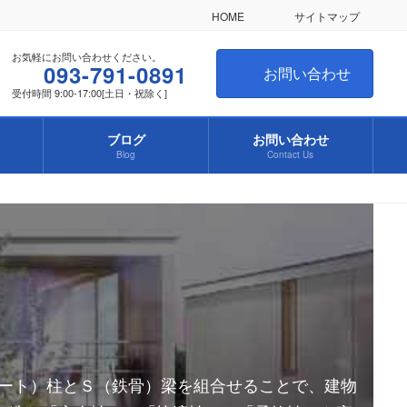
HOME
サイトマップ
お気軽にお問い合わせください。
093-791-0891
お問い合わせ
受付時間 9:00-17:00[土日・祝除く]
ブログ
お問い合わせ
Blog
Contact Us
リート）柱とＳ（鉄骨）梁を組合せることで、建物