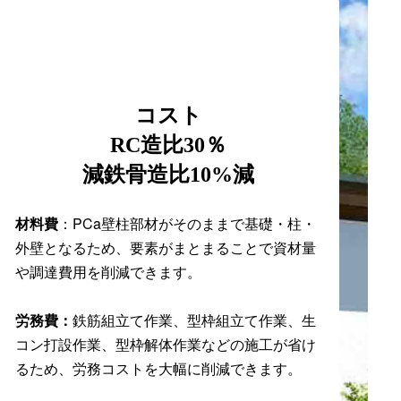
コスト
RC造比30％
減鉄骨造比10%減
材料費
：PCa壁柱部材がそのままで基礎・柱・
外壁となるため、要素がまとまることで資材量
や調達費用を削減できます。
労務費：
鉄筋組立て作業、型枠組立て作業、生
コン打設作業、型枠解体作業などの施工が省け
るため、労務コストを大幅に削減できます。