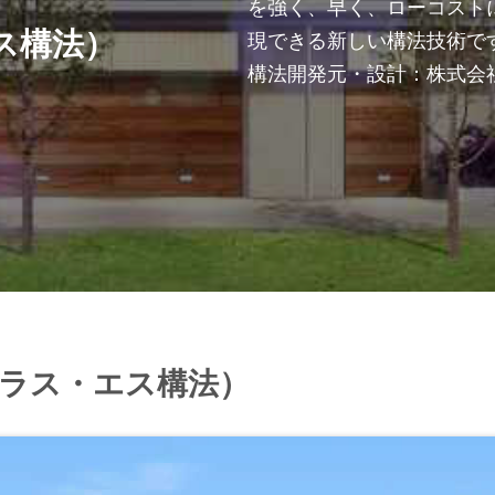
を強く、早く、ローコスト
現できる新しい構法技術で
ス構法）
構法開発元・設計：株式会
・プラス・エス構法）