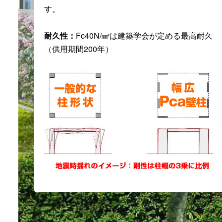
す。
耐久性：
Fc40N/㎟は建築学会が定める最高耐久
（供用期間200年）