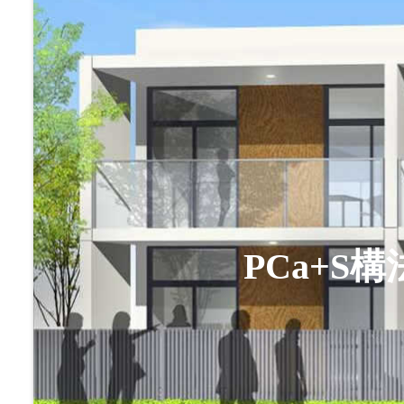
PCa+S構