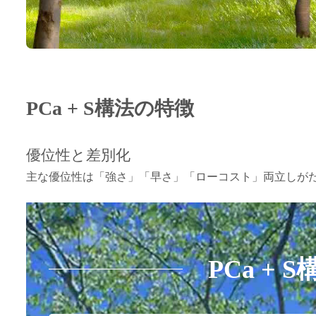
PCa + S構法の特徴
優位性と差別化
主な優位性は「強さ」「早さ」「ローコスト」両立しが
PCa + 