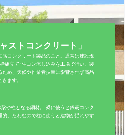
キャストコンクリート」
鉄筋コンクリート製品のこと。通常は建設現
型枠組立て･生コン流し込みを工場で行い、製
るため、天候や作業者技量に影響されず高品
できます。
」
の梁や柱となる鋼材。 梁に使うと鉄筋コンク
理的。たわむので柱に使うと建物が揺れやす