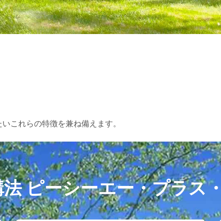
たいこれらの特徴を兼ね備えます。
S構法
ピーシーエー・プラス