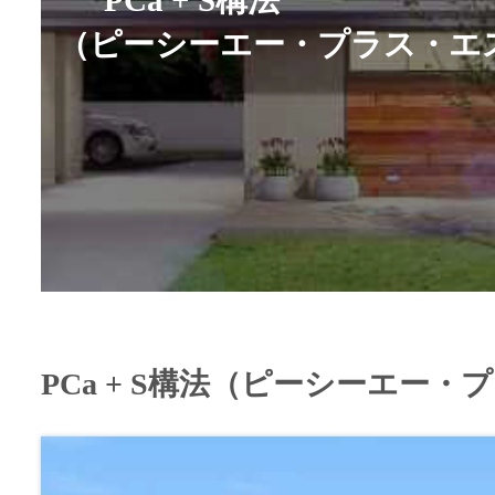
（ピーシーエー・プラス・エ
PCa + S構法（ピーシーエー