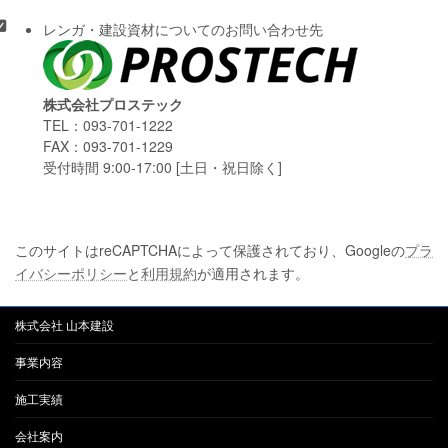
レンガ・建設資材についてのお問い合わせ先
株式会社プロステック
TEL：093-701-1222
FAX：093-701-1229
受付時間 9:00-17:00 [土日・祝日除く]
このサイトはreCAPTCHAによって保護されており、Googleの
プラ
イバシーポリシー
と
利用規約
が適用されます。
株式会社 山本建設
事業内容
施工実績
会社案内