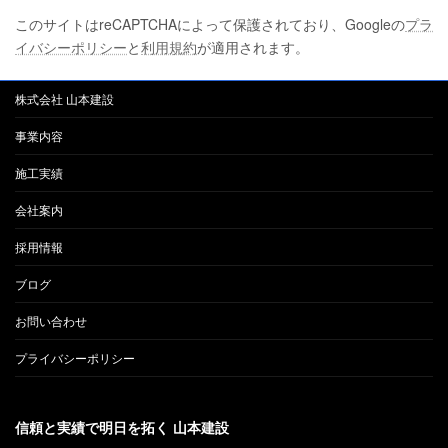
このサイトはreCAPTCHAによって保護されており、Googleの
プラ
イバシーポリシー
と
利用規約
が適用されます。
株式会社 山本建設
事業内容
施工実績
会社案内
採用情報
ブログ
お問い合わせ
プライバシーポリシー
信頼と実績で明日を拓く 山本建設