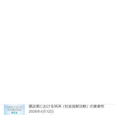
（SDGs）を推進するモデル都市として国内外
から注目を集めています。
詳しくはこちら
正規販売店 株式会社PROSTECHホームページへ
新着記事
建設業におけるSCA（社会貢献活動）の重要性
2026年4月12日