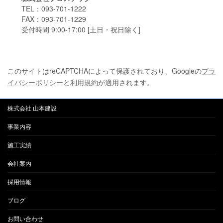
TEL：093-701-1222
FAX：093-701-1229
受付時間 9:00-17:00 [土日・祝日除く]
このサイトはreCAPTCHAによって保護されており、Googleの
プラ
イバシーポリシー
と
利用規約
が適用されます。
株式会社 山本建設
事業内容
施工実績
会社案内
採用情報
ブログ
お問い合わせ