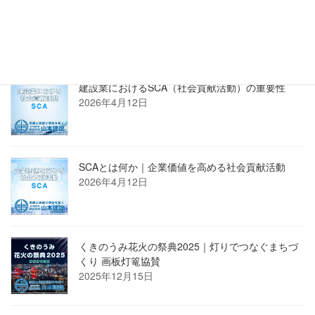
正規販売店 株式会社PROSTECHホームページへ
新着記事
建設業におけるSCA（社会貢献活動）の重要性
2026年4月12日
SCAとは何か｜企業価値を高める社会貢献活動
2026年4月12日
くきのうみ花火の祭典2025｜灯りでつなぐまちづ
くり 画板灯篭協賛
2025年12月15日