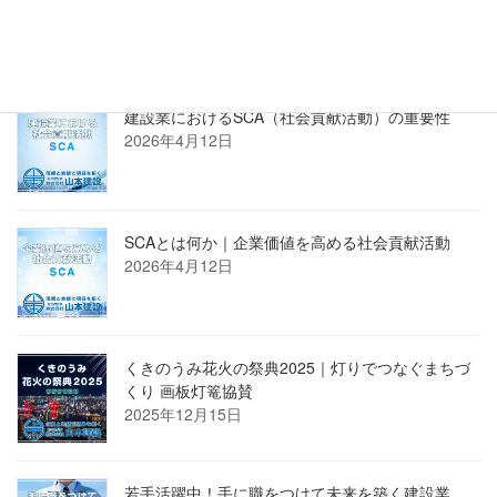
正規販売店 株式会社PROSTECHホームページへ
新着記事
建設業におけるSCA（社会貢献活動）の重要性
2026年4月12日
SCAとは何か｜企業価値を高める社会貢献活動
2026年4月12日
くきのうみ花火の祭典2025｜灯りでつなぐまちづ
くり 画板灯篭協賛
2025年12月15日
若手活躍中！手に職をつけて未来を築く建設業