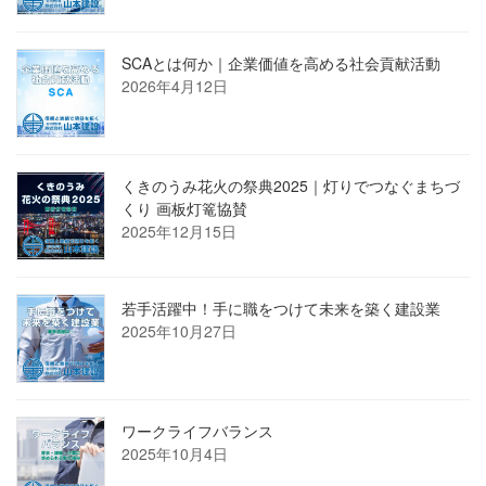
SCAとは何か｜企業価値を高める社会貢献活動
2026年4月12日
くきのうみ花火の祭典2025｜灯りでつなぐまちづ
くり 画板灯篭協賛
2025年12月15日
若手活躍中！手に職をつけて未来を築く建設業
2025年10月27日
ワークライフバランス
2025年10月4日