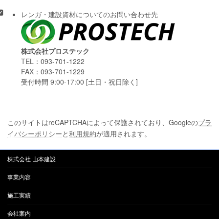
レンガ・建設資材についてのお問い合わせ先
株式会社プロステック
TEL：093-701-1222
FAX：093-701-1229
受付時間 9:00-17:00 [土日・祝日除く]
このサイトはreCAPTCHAによって保護されており、Googleの
プラ
イバシーポリシー
と
利用規約
が適用されます。
株式会社 山本建設
事業内容
施工実績
会社案内