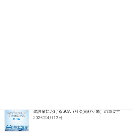
詳しくはこちら
正規販売店 株式会社PROSTECHホームページへ
新着記事
建設業におけるSCA（社会貢献活動）の重要性
2026年4月12日