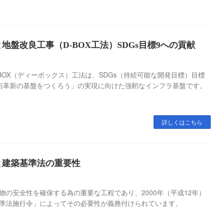
地盤改良工事（D-BOX工法）SDGs目標9への貢献
BOX（ディーボックス）工法は、SDGs（持続可能な開発目標）目標
術革新の基盤をつくろう」の実現に向けた強靭なインフラ基盤です。
詳しくはこちら
と建築基準法の重要性
物の安全性を確保する為の重要な工程であり、2000年（平成12年）
準法施行令」によってその必要性が義務付けられています。