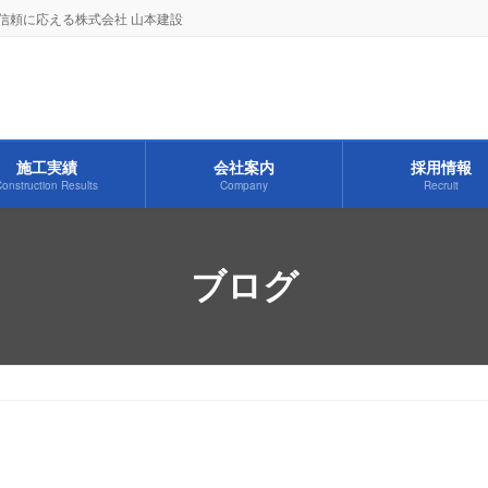
信頼に応える株式会社 山本建設
施工実績
会社案内
採用情報
onstruction Results
Company
Recruit
ブログ