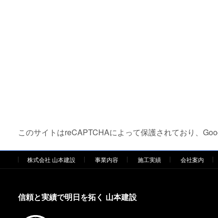
このサイトはreCAPTCHAによって保護されており、Goog
株式会社 山本建設
事業内容
施工実績
会社案内
信頼と実績で明日を拓く 山本建設