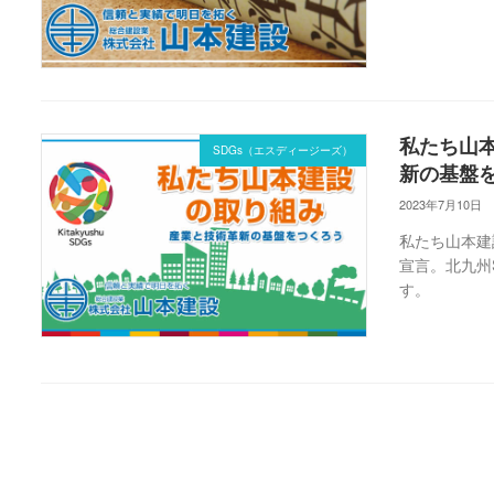
私たち山本
SDGs（エスディージーズ）
新の基盤
2023年7月10日
私たち山本建
宣言。北九州
す。