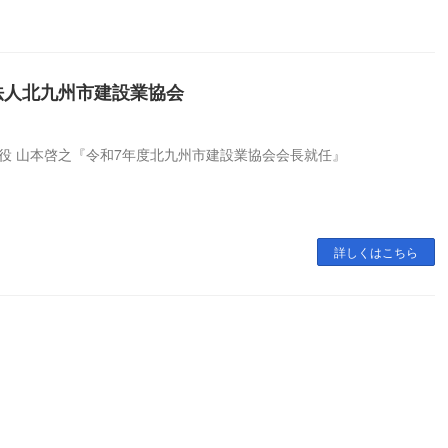
法人北九州市建設業協会
役 山本啓之『令和7年度北九州市建設業協会会長就任』
詳しくはこちら