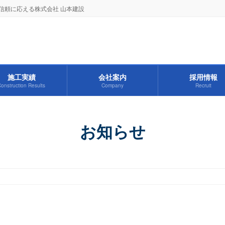
信頼に応える株式会社 山本建設
施工実績
会社案内
採用情報
onstruction Results
Company
Recruit
お知らせ