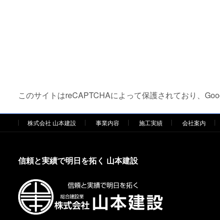
このサイトはreCAPTCHAによって保護されており、Goog
株式会社 山本建設
事業内容
施工実績
会社案内
信頼と実績で明日を拓く 山本建設