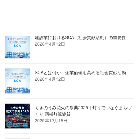
正規販売店 株式会社PROSTECHホームページへ
新着記事
建設業におけるSCA（社会貢献活動）の重要性
2026年4月12日
SCAとは何か｜企業価値を高める社会貢献活動
2026年4月12日
くきのうみ花火の祭典2025｜灯りでつなぐまちづ
くり 画板灯篭協賛
2025年12月15日