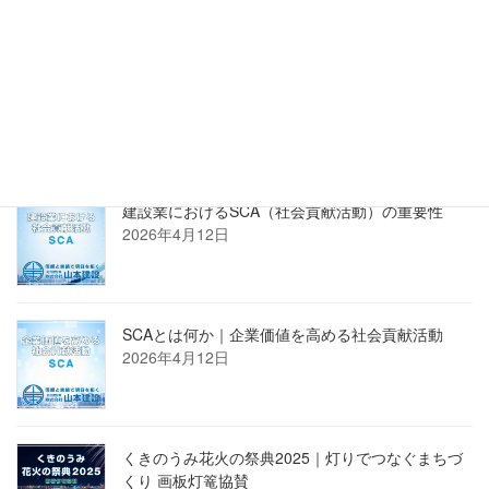
正規販売店 株式会社PROSTECHホームページへ
新着記事
建設業におけるSCA（社会貢献活動）の重要性
2026年4月12日
SCAとは何か｜企業価値を高める社会貢献活動
2026年4月12日
くきのうみ花火の祭典2025｜灯りでつなぐまちづ
くり 画板灯篭協賛